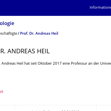
Information
lologie
schäftigte
Prof. Dr. Andreas Heil
DR. ANDREAS HEIL
. Andreas Heil hat seit Oktober 2017 eine Professur an der Unive
il