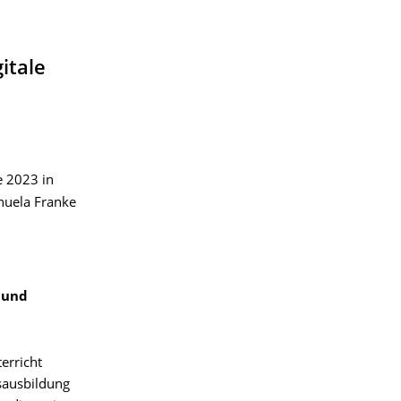
itale
 2023 in
nuela Franke
 und
erricht
sausbildung