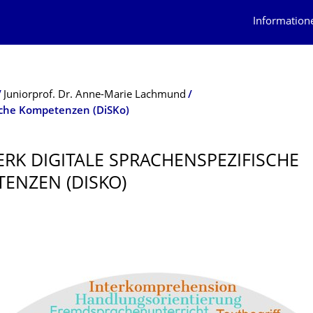
Information
Juniorprof. Dr. Anne-Marie Lachmund
sche Kompetenzen (DiSKo)
RK DIGITALE SPRACHENSPEZI­FISCHE
ENZEN (DISKO)