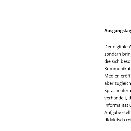
Ausgangsla
Der digitale 
sondern bring
die sich beso
Kommunikatio
Medien eröff
aber zugleic
Sprachenlerne
verhandelt, 
Informalität
Aufgabe stell
didaktisch re