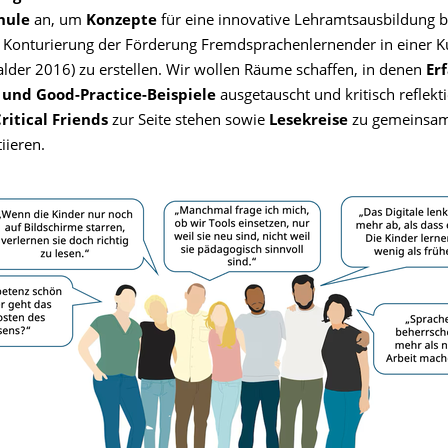
hule
an, um
Konzepte
für eine innovative Lehramtsausbildung b
er Konturierung der Förderung Fremdsprachenlernender in einer K
Stalder 2016) zu erstellen. Wir wollen Räume schaffen, in denen
Er
 und Good-Practice-Beispiele
ausgetauscht und kritisch reflekt
ritical Friends
zur Seite stehen sowie
Lesekreise
zu gemeinsa
iieren.