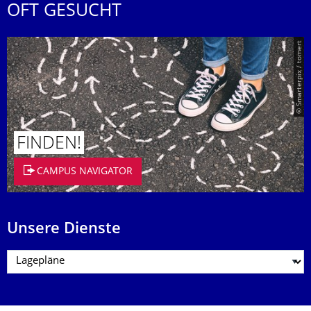
OFT GESUCHT
© Smarterpix / tomert
FINDEN!
CAMPUS NAVIGATOR
Unsere Dienste