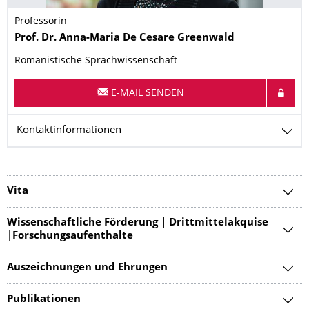
Professorin
Name
Prof. Dr.
Anna-Maria
De Cesare Greenwald
Romanistische Sprachwissenschaft
E-MAIL SENDEN
Kontaktinformationen
Vita
Wissenschaftliche Förderung | Drittmittelakquise
|Forschungsaufenthalte
Auszeichnungen und Ehrungen
Publikationen