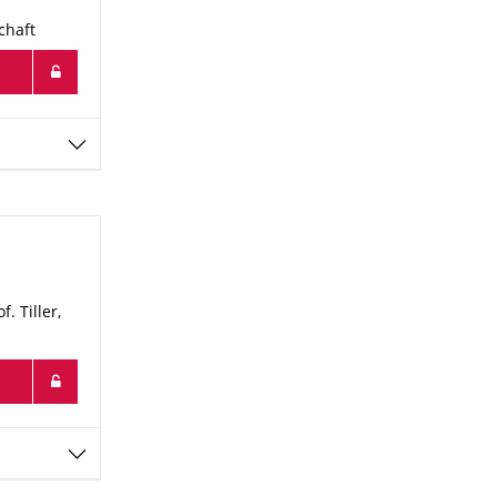
chaft
. Tiller,