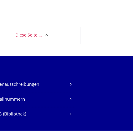
Diese Seite …
lenausschreibungen
fallnummern
 (Bibliothek)