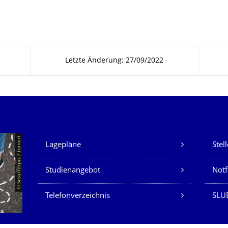
Letzte Änderung: 27/09/2022
Unsere Dienste
© Smarterpix / tomert
Lagepläne
Stel
Studienangebot
Not
Telefonverzeichnis
SLUB