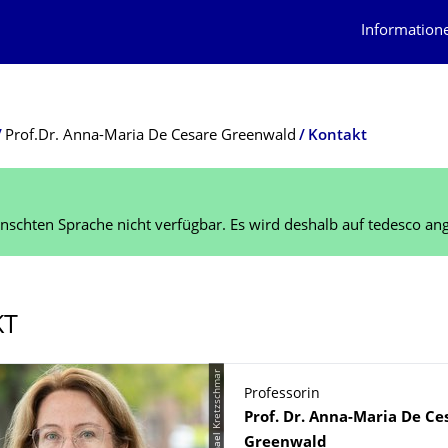
Information
Prof.Dr. Anna-Maria De Cesare Greenwald
Kontakt
schten Sprache nicht verfügbar. Es wird deshalb auf tedesco ang
KT
© TUD / Michael Kretzschmar
Professorin
Name
Prof. Dr.
Anna-Maria
De Ce
Greenwald