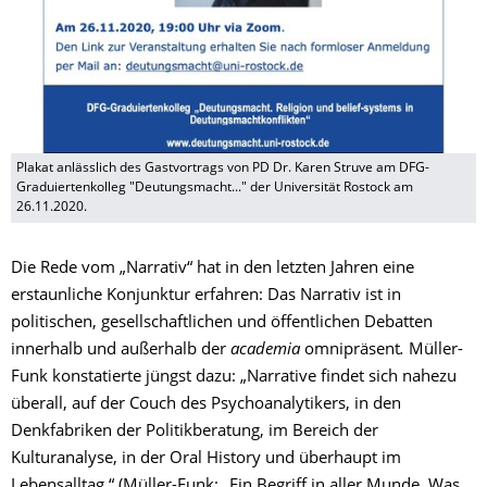
Plakat anlässlich des Gastvortrags von PD Dr. Karen Struve am DFG-
Graduiertenkolleg "Deutungsmacht..." der Universität Rostock am
26.11.2020.
Die Rede vom „Narrativ“ hat in den letzten Jahren eine
erstaunliche Konjunktur erfahren: Das Narrativ ist in
politischen, gesellschaftlichen und öffentlichen Debatten
innerhalb und außerhalb der
academia
omnipräsent
.
Müller-
Funk konstatierte jüngst dazu: „Narrative findet sich nahezu
überall, auf der Couch des Psychoanalytikers, in den
Denkfabriken der Politikberatung, im Bereich der
Kulturanalyse, in der Oral History und überhaupt im
Lebensalltag.“ (Müller-Funk: „Ein Begriff in aller Munde. Was