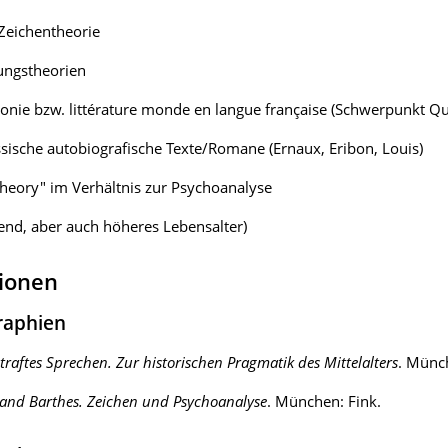
Zeichentheorie
ungstheorien
nie bzw. littérature monde en langue française (Schwerpunkt Q
sische autobiografische Texte/Romane (Ernaux, Eribon, Louis)
heory" im Verhältnis zur Psychoanalyse
gend, aber auch höheres Lebensalter)
tionen
raphien
traftes Sprechen. Zur historischen Pragmatik des Mittelalters
. Münch
and Barthes. Zeichen und Psychoanalyse
. München: Fink.