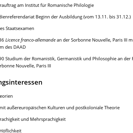
auftrag am Institut für Romanische Philologie
ienreferendariat Beginn der Ausbildung (vom 13.11. bis 31.12.)
tes Staatsexamen
86
Licence franco-allemande
an der Sorbonne Nouvelle, Paris III m
um des DAAD
0 Studium der Romanistik, Germanistik und Philosophie an der 
rbonne Nouvelle, Paris III
ngsinteressen
eorien
it außereuropäischen Kulturen und postkoloniale Theorie
rachigkeit und Mehrsprachigkeit
Höflichkeit