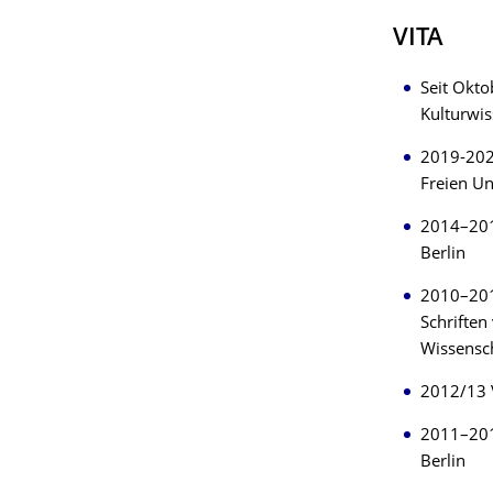
VITA
Seit Okto
Kulturwis
2019-202
Freien Un
2014–2018
Berlin
2010–2017
Schrifte
Wissensch
2012/13 V
2011–2012
Berlin