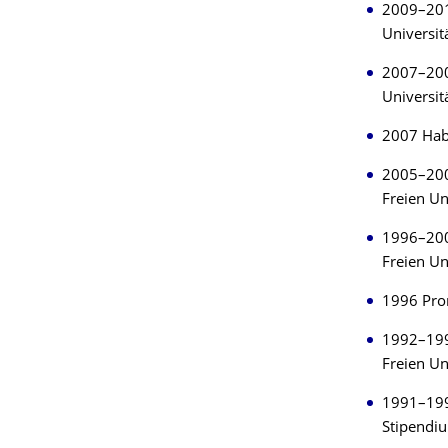
2009–201
Universit
2007–2008
Universit
2007 Habi
2005–200
Freien Un
1996–2004
Freien Un
1996 Pro
1992–1996
Freien Un
1991–199
Stipendi