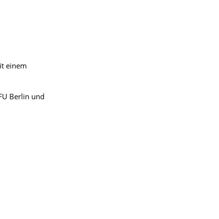
it einem
FU Berlin und