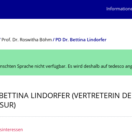
Information
Prof. Dr. Roswitha Böhm
PD Dr. Bettina Lindorfer
schten Sprache nicht verfügbar. Es wird deshalb auf tedesco ang
 BETTINA LINDORFER (VERTRETERIN DE
SUR)
erzeichnis
sinteressen