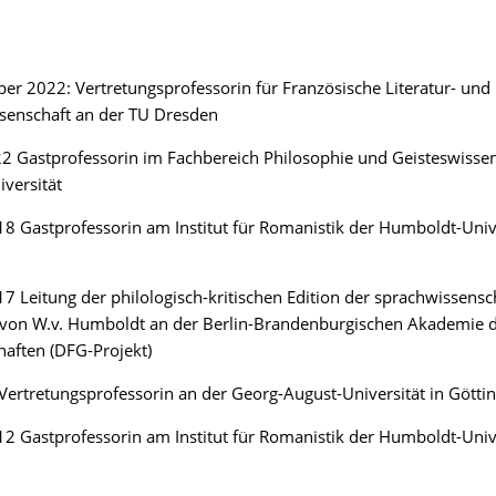
ber 2022: Vertretungsprofessorin für Französische Literatur- und
senschaft an der TU Dresden
2 Gastprofessorin im Fachbereich Philosophie und Geisteswissen
iversität
 Gastprofessorin am Institut für Romanistik der Humboldt-Unive
 Leitung der philologisch-kritischen Edition der sprachwissensc
n von W.v. Humboldt an der Berlin-Brandenburgischen Akademie 
aften (DFG-Projekt)
ertretungsprofessorin an der Georg-August-Universität in Götti
 Gastprofessorin am Institut für Romanistik der Humboldt-Unive