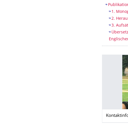
Publikati
1. Mono
2. Hera
3. Aufsä
Übersetz
Englische
Kontaktinf