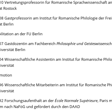
0 Vertretungsprofessorin für Romanische Sprachwissenschaft an
ät Rostock
 Gastprofessorin am Institut für Romanische Philologie der Fre
ät Berlin
litation an der FU Berlin
7 Gastdozentin am Fachbereich
Philosophie und Geisteswissensch
iversität Berlin
 Wissenschaftliche Assistentin am Institut für Romanische Philo
iversität
motion
 Wissenschaftliche Mitarbeiterin am Institut für Romanische Phi
iversität
2 Forschungsaufenthalt an der
École Normale Supérieure
, Paris 
um nach NaFöG und gefördert durch den DAAD