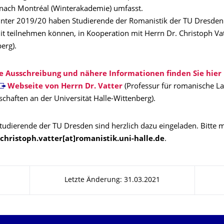
 nach Montréal (Winterakademie) umfasst.
inter 2019/20 haben Studierende der Romanistik der TU Dresde
 teilnehmen können, in Kooperation mit Herrn Dr. Christoph Va
erg).
e Ausschreibung und nähere Informationen finden Sie hier
Webseite von Herrn Dr. Vatter
(Professur für romanische L
chaften an der Universität Halle-Wittenberg).
tudierende der TU Dresden sind herzlich dazu eingeladen. Bitte m
christoph.vatter[at]romanistik.uni-halle.de
.
Letzte Änderung: 31.03.2021