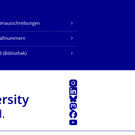
lenausschreibungen
fallnummern
 (Bibliothek)
Instagram
LinkedIn
Bluesky
Mastodon
Facebook
Youtube