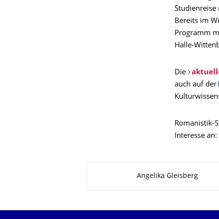
Studienreise
Bereits im W
Programm mit
Halle-Wittenb
Die
aktuell
auch auf der
Kulturwissens
Romanistik-S
Interesse an:
Zu dieser Seite
Angelika Gleisberg