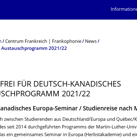
Information
n
Centrum Frankreich | Frankophonie
News
hes Austauschprogramm 2021/22
 FREI FÜR DEUTSCH-KANADISCHES
SCHPRO­GRAMM 2021/22
anadisches Europa-Seminar / Studienreise nach 
h zwischen Studierenden aus Deutschland/Europa und Québec/K
es seit 2014 durchgeführten Programms der Martin-Luther-Univer
das ein gemeinsames Seminar in Europa (Herbstakademie) und ei