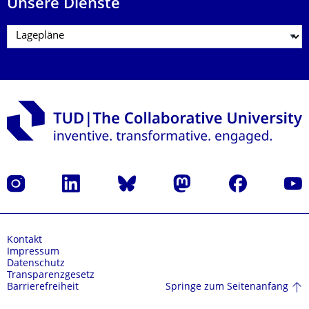
Unsere Dienste
Instagram
LinkedIn
Bluesky
Mastodon
Facebook
Yout
Kontakt
Impressum
Datenschutz
Transparenzgesetz
Springe zum Seitenanfang
Barrierefreiheit