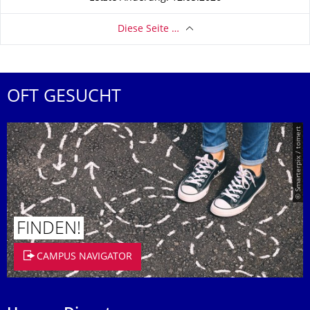
Diese Seite …
OFT GESUCHT
© Smarterpix / tomert
FINDEN!
CAMPUS NAVIGATOR