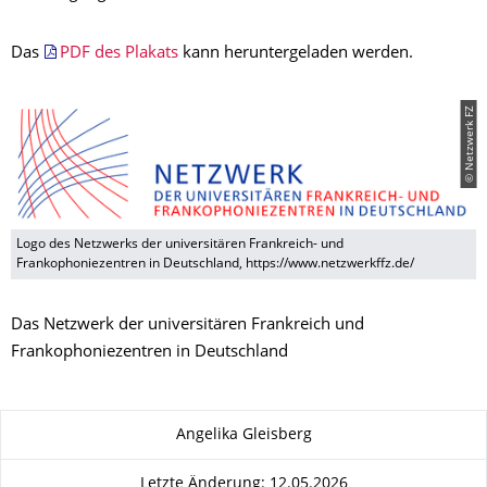
Das
PDF des Plakats
kann heruntergeladen werden.
© Netzwerk FZ
Logo des Netzwerks der universitären Frankreich- und
Frankophoniezentren in Deutschland, https://www.netzwerkffz.de/
Das Netzwerk der universitären Frankreich und
Frankophoniezentren in Deutschland
Zu dieser Seite
Angelika Gleisberg
Letzte Änderung: 12.05.2026