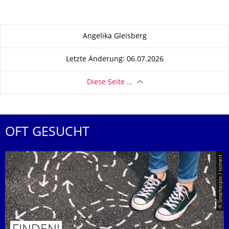
Zu dieser Seite
Angelika Gleisberg
Letzte Änderung: 06.07.2026
Diese Seite …
OFT GESUCHT
© Smarterpix / tomert