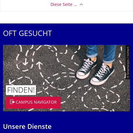
Diese Seite …
OFT GESUCHT
© Smarterpix / tomert
FINDEN!
CAMPUS NAVIGATOR
Unsere Dienste