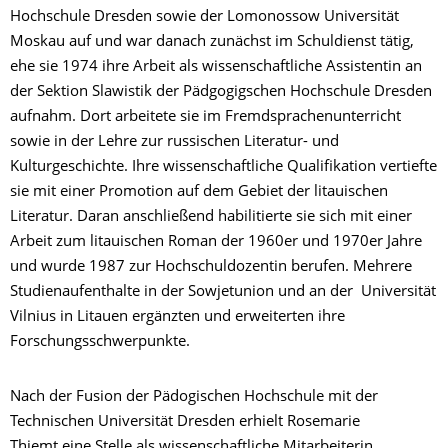
Hochschule Dresden sowie der Lomonossow Universität
Moskau auf und war danach zunächst im Schuldienst tätig,
ehe sie 1974 ihre Arbeit als wissenschaftliche Assistentin an
der Sektion Slawistik der Pädgogigschen Hochschule Dresden
aufnahm. Dort arbeitete sie im Fremdsprachenunterricht
sowie in der Lehre zur russischen Literatur- und
Kulturgeschichte. Ihre wissenschaftliche Qualifikation vertiefte
sie mit einer Promotion auf dem Gebiet der litauischen
Literatur. Daran anschließend habilitierte sie sich mit einer
Arbeit zum litauischen Roman der 1960er und 1970er Jahre
und wurde 1987 zur Hochschuldozentin berufen. Mehrere
Studienaufenthalte in der Sowjetunion und an der Universität
Vilnius in Litauen ergänzten und erweiterten ihre
Forschungsschwerpunkte.
Nach der Fusion der Pädogischen Hochschule mit der
Technischen Universität Dresden erhielt Rosemarie
Thiemt eine Stelle als wissenschaftliche Mitarbeiterin