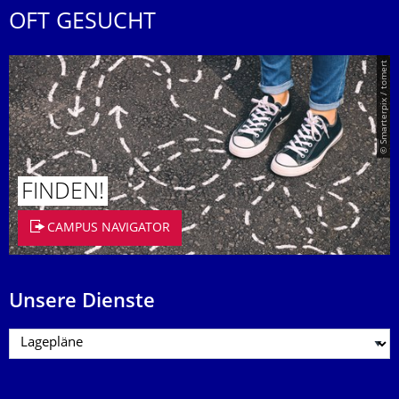
OFT GESUCHT
© Smarterpix / tomert
FINDEN!
CAMPUS NAVIGATOR
Unsere Dienste