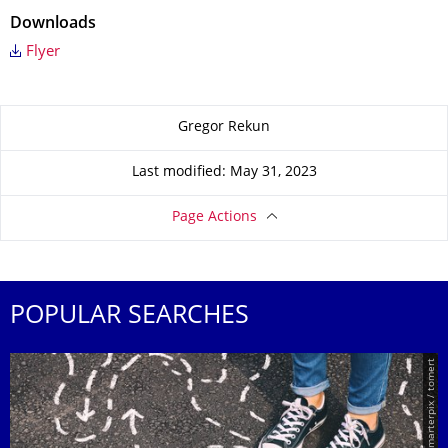
Downloads
Flyer
About this page
Gregor Rekun
Last modified: May 31, 2023
Page Actions
POPULAR SEARCHES
© Smarterpix / tomert