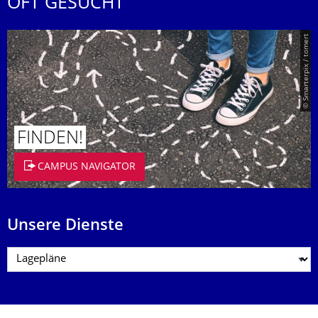
OFT GESUCHT
© Smarterpix / tomert
FINDEN!
CAMPUS NAVIGATOR
Unsere Dienste