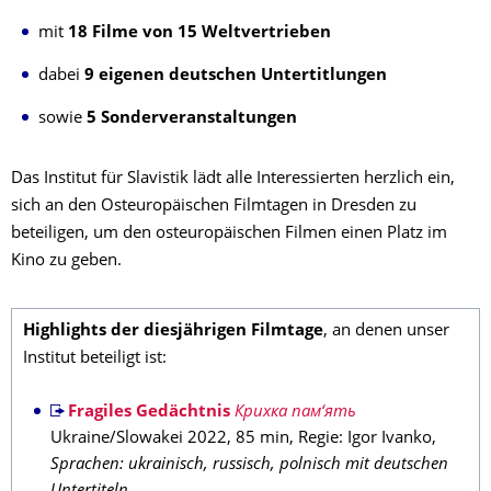
mit
18 Filme von 15 Weltvertrieben
dabei
9 eigenen deutschen Untertitlungen
sowie
5 Sonderveranstaltungen
Das Institut für Slavistik lädt alle Interessierten herzlich ein,
sich an den Osteuropäischen Filmtagen in Dresden zu
beteiligen, um den osteuropäischen Filmen einen Platz im
Kino zu geben.
Highlights der diesjährigen Filmtage
, an denen unser
Institut beteiligt ist:
Fragiles Gedächtnis
Крихка пам‘ять
Ukraine/Slowakei 2022, 85 min, Regie: Igor Ivanko,
Sprachen: ukrainisch, russisch, polnisch mit deutschen