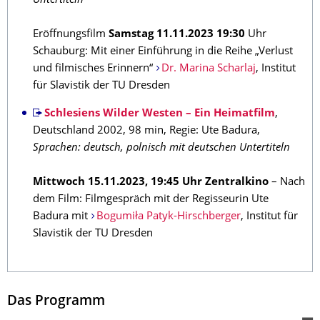
Untertiteln
Eröffnungsfilm
Samstag 11.11.2023 19:30
Uhr
Schauburg: Mit einer Einführung in die Reihe „Verlust
und filmisches Erinnern“
Dr. Marina Scharlaj
, Institut
für Slavistik der TU Dresden
Schlesiens Wilder Westen – Ein Heimatfilm
,
Deutschland 2002, 98 min, Regie: Ute Badura,
Sprachen: deutsch, polnisch mit deutschen Untertiteln
Mittwoch 15.11.2023, 19:45 Uhr Zentralkino
– Nach
dem Film: Filmgespräch mit der Regisseurin Ute
Badura mit
Bogumiła Patyk-Hirschberger
, Institut für
Slavistik der TU Dresden
Das Programm