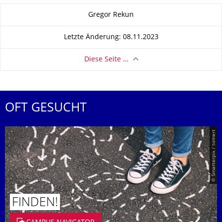
Zu dieser Seite
Gregor Rekun
Letzte Änderung: 08.11.2023
Diese Seite …
OFT GESUCHT
© Smarterpix / tomert
FINDEN!