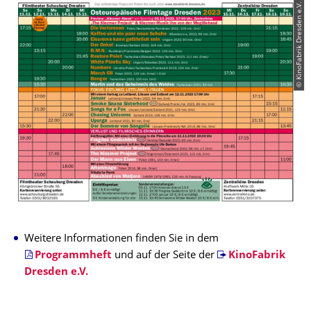
© KinoFabrik Dresden e.V.
Weitere Informationen finden Sie in dem
Programmheft
und auf der Seite der
KinoFabrik
Dresden e.V.