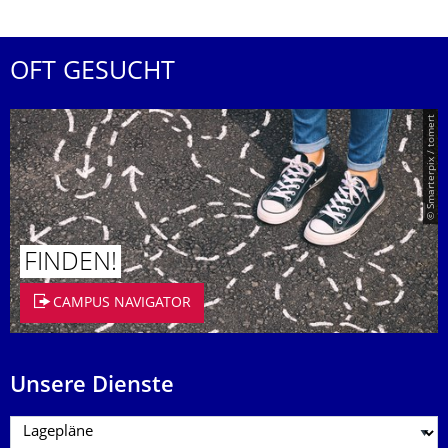
OFT GESUCHT
© Smarterpix / tomert
FINDEN!
CAMPUS NAVIGATOR
Unsere Dienste