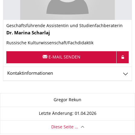
Geschäftsführende Assistentin und Studienfachberaterin
Name
Dr.
Marina
Scharlaj
Russische Kulturwissenschaft/Fachdidaktik
E-MAIL SENDEN
Kontaktinformationen
Zu dieser Seite
Gregor Rekun
Letzte Änderung: 01.04.2026
Diese Seite …