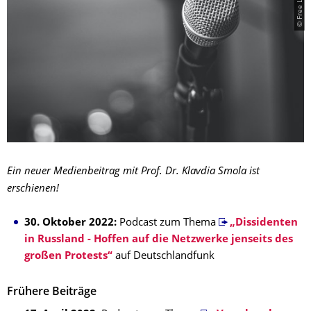
Ein neuer Medienbeitrag mit Prof. Dr. Klavdia Smola ist
erschienen!
30. Oktober 2022:
Podcast zum Thema
„Dissidenten
in Russland - Hoffen auf die Netzwerke jenseits des
großen Protests“
auf Deutschlandfunk
Frühere Beiträge