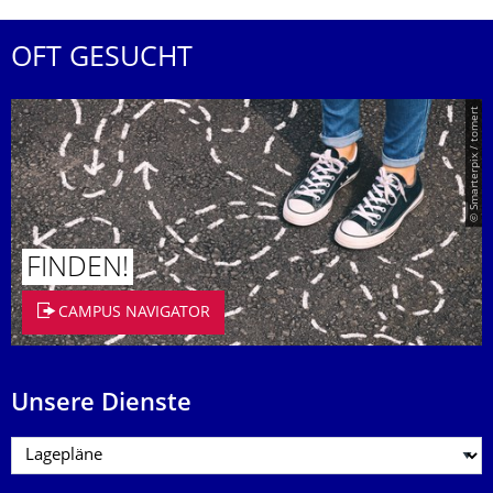
OFT GESUCHT
© Smarterpix / tomert
FINDEN!
CAMPUS NAVIGATOR
Unsere Dienste