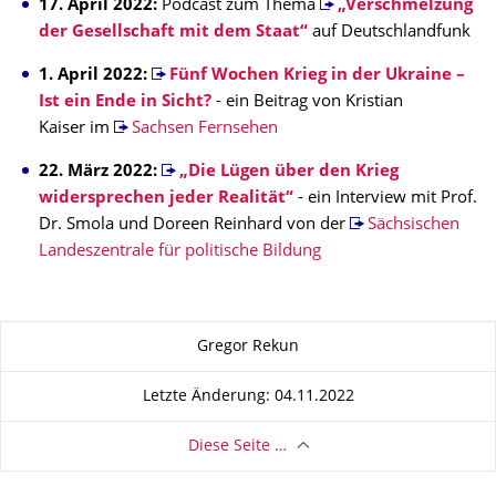
17. April 2022:
Podcast zum Thema
„Verschmelzung
der Gesellschaft mit dem Staat“
auf Deutschlandfunk
1. April 2022:
Fünf Wochen Krieg in der Ukraine –
Ist ein Ende in Sicht?
- ein Beitrag von Kristian
Kaiser im
Sachsen Fernsehen
22. März 2022:
„Die Lügen über den Krieg
widersprechen jeder Realität“
- ein Interview mit Prof.
Dr. Smola und Doreen Reinhard von der
Sächsischen
Landeszentrale für politische Bildung
Zu dieser Seite
Gregor Rekun
Letzte Änderung: 04.11.2022
Diese Seite …