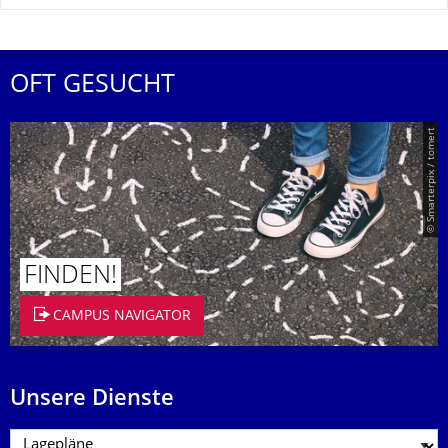
OFT GESUCHT
© Smarterpix / tomert
FINDEN!
CAMPUS NAVIGATOR
Unsere Dienste