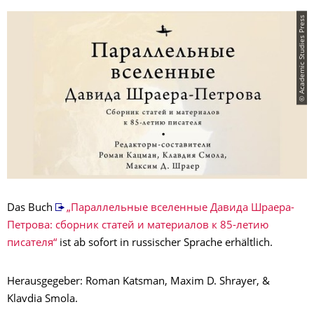
© Academic Studies Press
Das Buch
„Параллельные вселенные Давида Шраера-
Петрова: сборник статей и материалов к 85-летию
писателя“
ist ab sofort in russischer Sprache erhältlich.
Herausgegeber: Roman Katsman, Maxim D. Shrayer, &
Klavdia Smola.