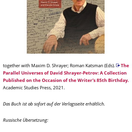
together with Maxim D. Shrayer; Roman Katsman (Eds).
The
Parallel Universes of David Shrayer-Petrov: A Collection
Published on the Occasion of the Writer’s 85th Birthday.
Academic Studies Press, 2021.
Das Buch ist ab sofort auf der Verlagsseite erhältlich.
Russische Übersetzung: