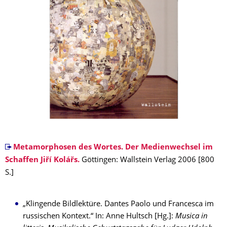
Metamorphosen des Wortes. Der Medienwechsel im
Schaffen Jiří Kolářs.
Göttingen: Wallstein Verlag 2006 [800
S.]
„Klingende Bildlektüre. Dantes Paolo und Francesca im
russischen Kontext.“ In: Anne Hultsch [Hg.]:
Musica in