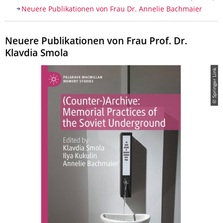
Neuere Publikationen von Frau Dr. Annelie Bachmaier
Neuere Publikationen von Frau Prof. Dr.
Klavdia Smola
© Springer Link