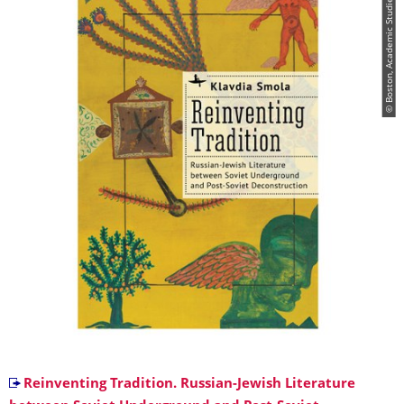
© Boston, Academic Studies Press
Reinventing Tradition. Russian-Jewish Literature