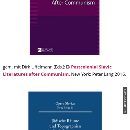
gem. mit Dirk Uffelmann (Eds.):
Postcolonial Slavic
Literatures after Communism.
New York: Peter Lang 2016.
© HARRASSOWITZ