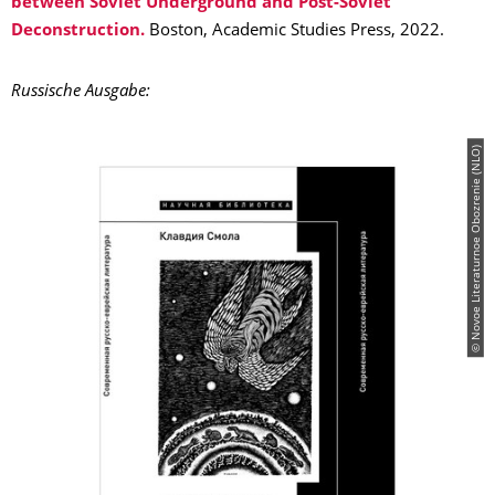
between Soviet Underground and Post-Soviet
Deconstruction.
Boston, Academic Studies Press, 2022.
Russische Ausgabe:
© Novoe Literaturnoe Obozrenie (NLO)