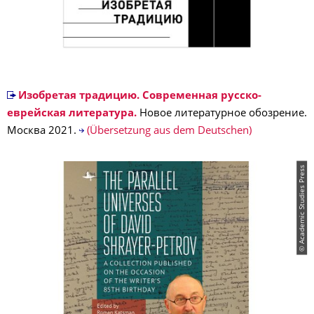
Изобретая традицию. Современная русско-
еврейская литература.
Новое литературное обозрение.
Москва 2021.
(Übersetzung aus dem Deutschen)
© Academic Studies Press