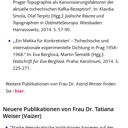
Prager Topographie als Kanonisierungsfaktoren der
aktuelle tschechischen Kafka-Rezeption“. In: Klavdia
Smola, Olaf Terpitz [Hgg.]:
Jüdische Räume und
Topographien in Ost(mittel)europa
. Wiesbaden:
Harrassowitz, 2014. S. 57-90.
„‚Ein Mekka für Konkretisten‘ – Tschechische und
internationale experimentelle Dichtung in Prag 1958–
1968.“ In: Eva Berglová, Martin Šemelík [Hgg.]:
Festschrift für Eva Berglová
. Praha: Karolinum, 2014. S.
225-271.
Weitere Publikationen von Frau Dr. Astrid Winter finden
Sie
hier.
Neuere Publikationen von Frau Dr. Tatiana
Weiser (Vaizer)