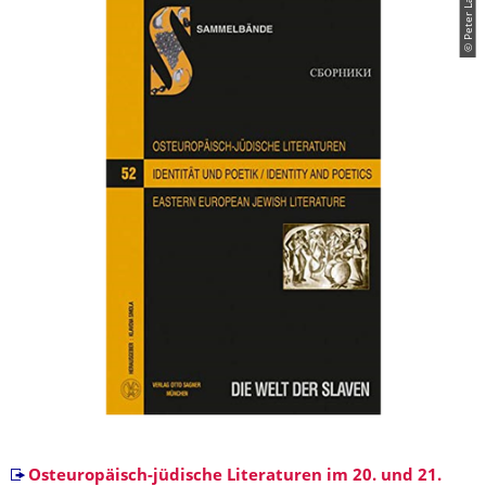
© Peter Lang
Osteuropäisch-jüdische Literaturen im 20. und 21.