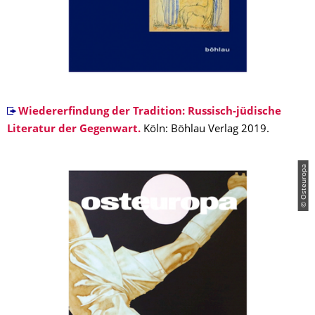
Wiedererfindung der Tradition: Russisch-jüdische
Literatur der Gegenwart.
Köln: Böhlau Verlag 2019.
© Osteuropa