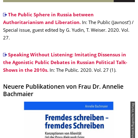
The Public Sphere in Russia between
Authoritarianism and Liberation.
In: The Public (Javnostʼ) /
Special issue, guest edited by G. Yudin, T. Weiser. 2020. Vol.
27.
Speaking Without Listening: Imitating Dissensus in
the Agonistic Public Debates in Russian Political Talk-
Shows in the 2010s.
In: The Public. 2020. Vol. 27 (1).
Neuere Publikationen von Frau Dr. Annelie
Bachmaier
© Vandenhoeck-Ruprecht Verlag