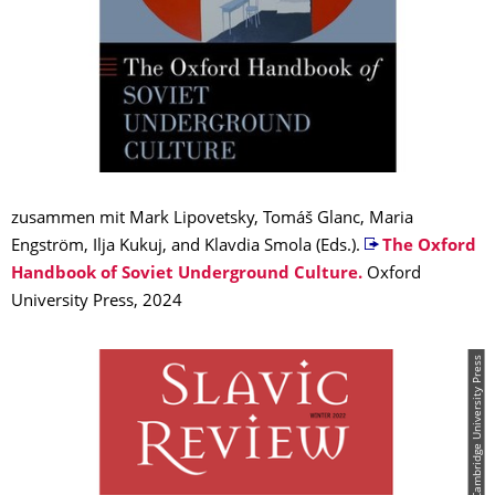
zusammen mit Mark Lipovetsky, Tomáš Glanc, Maria
Engström, Ilja Kukuj, and Klavdia Smola (Eds.).
The Oxford
Handbook of Soviet Underground Culture.
Oxford
University Press, 2024
© Cambridge University Press