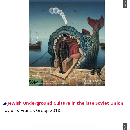
Jewish Underground Culture in the late Soviet Union.
Taylor & Francis Group 2018.