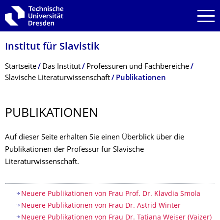
Zur Hauptnavigation springen
Zur Suche springen
Zum Inhalt springen
Institut für Slavistik
Breadcrumb-Menü
Startseite
Das Institut
Professuren und Fachbereiche
Slavische Literaturwissenschaft
Publikationen
PUBLIKATIONEN
Auf dieser Seite erhalten Sie einen Überblick über die
Publikationen der Professur für Slavische
Literaturwissenschaft.
Inhaltsverzeichnis
Neuere Publikationen von Frau Prof. Dr. Klavdia Smola
Neuere Publikationen von Frau Dr. Astrid Winter
Neuere Publikationen von Frau Dr. Tatiana Weiser (Vaizer)