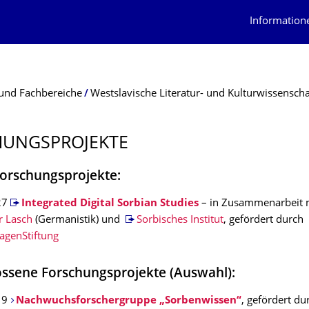
Information
und Fachbereiche
Westslavische Literatur- und Kulturwissenscha
UNGSPRO­JEKTE
Forschungsprojekte:
27
Integrated Digital Sorbian Studies
– in Zusammenarbeit 
r Lasch
(Germanistik) und
Sorbisches Institut
, gefördert durch
agenStiftung
ssene Forschungsprojekte (Auswahl):
19
Nachwuchsforschergruppe „Sorbenwissen“
, gefördert du