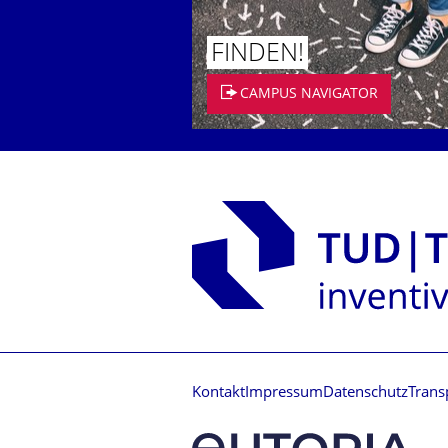
FINDEN!
CAMPUS NAVIGATOR
Kontakt
Impressum
Datenschutz
Trans