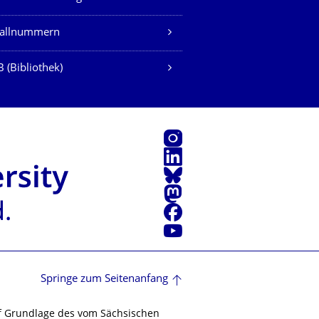
fallnummern
 (Bibliothek)
Instagram
LinkedIn
Bluesky
Mastodon
Facebook
Youtube
Springe zum Seitenanfang
f Grundlage des vom Sächsischen