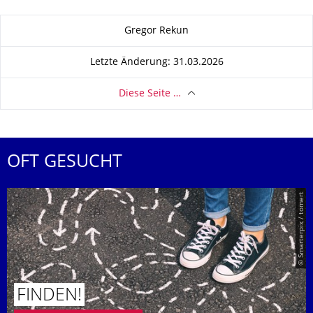
Zu dieser Seite
Gregor Rekun
Letzte Änderung: 31.03.2026
Diese Seite …
OFT GESUCHT
© Smarterpix / tomert
FINDEN!