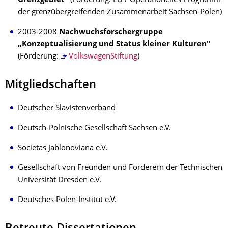
Grenzgebiet“
(Förderung: EU / Operationelles Programm
der grenzübergreifenden Zusammenarbeit Sachsen-Polen)
2003-2008
Nachwuchsforschergruppe
„Konzeptualisierung und Status kleiner Kulturen"
(Förderung:
VolkswagenStiftung
)
Mitgliedschaften
Deutscher Slavistenverband
Deutsch-Polnische Gesellschaft Sachsen e.V.
Societas Jablonoviana e.V.
Gesellschaft von Freunden und Förderern der Technischen
Universität Dresden e.V.
Deutsches Polen-Institut e.V.