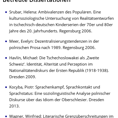
Betreute Dissertationen
Srubar, Helena: Ambivalenzen des Populären. Eine
kultursoziologische Untersuchung von Realitätsentwürfen
in tschechisch-deutschen Kinderserien der 70er und 80er
Jahre des 20. Jahrhunderts. Regensburg 2006.
Meer, Evelyn: Dezentralisierungstendenzen in der
polnischen Prosa nach 1989. Regensburg 2006.
Havlín, Michael: Die Tschechoslowakei als ‚Zweite
Schweiz‘. Identität, Alterität und Perzeption im
Nationalitätendiskurs der Ersten Republik (1918-1938).
Dresden 2009.
Kocyba, Piotr: Sprachenkampf, Sprachkontakt und
Sprachstatus: Eine soziolinguistische Analyse polnischer
Diskurse über das Idiom der Oberschlesier. Dresden
2013.
Wagner, Winfried: Literarische Grenzüberschreitungen im