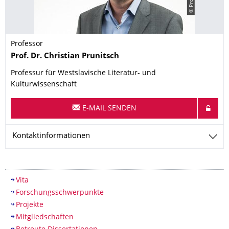
Professor
Name
Prof. Dr.
Christian
Prunitsch
Professur für Westslavische Literatur- und
Kulturwissenschaft
E-MAIL SENDEN
Kontaktinformationen
Inhaltsverzeichnis
Vita
Forschungsschwerpunkte
Projekte
Mitgliedschaften