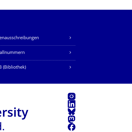
lenausschreibungen
fallnummern
 (Bibliothek)
Instagram
LinkedIn
Bluesky
Mastodon
Facebook