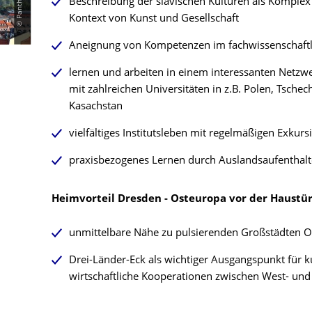
Beschreibung der slavischen Kulturen als Komplex 
Kontext von Kunst und Gesellschaft
Aneignung von Kompetenzen im fachwissenschaftl
lernen und arbeiten in einem interessanten Netz
mit zahlreichen Universitäten in z.B. Polen, Tsche
Kasachstan
vielfältiges Institutsleben mit regelmäßigen Exkurs
praxisbezogenes Lernen durch Auslandsaufenthalt
Heimvorteil Dresden - Osteuropa vor der Haustü
unmittelbare Nähe zu pulsierenden Großstädten O
Drei-Länder-Eck als wichtiger Ausgangspunkt für ku
wirtschaftliche Kooperationen zwischen West- un