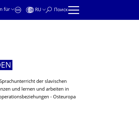
n für
RU
Поиск
DEN
 Sprachunterricht der slavischen
nzen und lernen und arbeiten in
ooperationsbeziehungen - Osteuropa
DEN