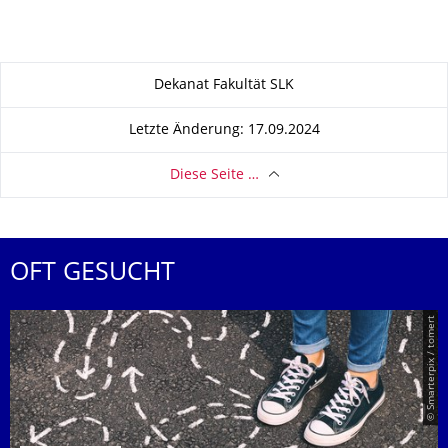
Zu dieser Seite
Dekanat Fakultät SLK
Letzte Änderung: 17.09.2024
Diese Seite …
OFT GESUCHT
© Smarterpix / tomert