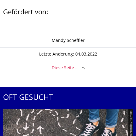
Gefördert von:
Zu dieser Seite
Mandy Scheffler
Letzte Änderung: 04.03.2022
Diese Seite …
OFT GESUCHT
© Smarterpix / tomert