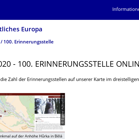
Information
tliches Europa
100. Erinnerungsstelle
020 - 100. ERINNERUNGS­STELLE ONLI
t die Zahl der Erinnerungsstellen auf unserer Karte im dreistellige
© Eigene Aufnahme
nkmal auf der Anhöhe Hůrka in Bělá