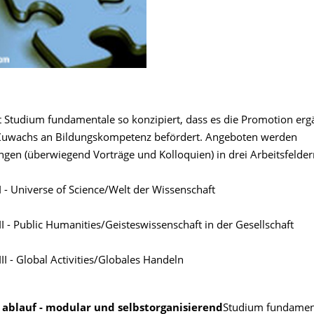
ist Studium fundamentale so konzipiert, dass es die Promotion er
Zuwachs an Bildungskompetenz befördert. Angeboten werden
ngen (überwiegend Vorträge und Kolloquien) in drei Arbeitsfelder
 I - Universe of Science/Welt der Wissenschaft
 II - Public Humanities/Geisteswissenschaft in der Gesellschaft
III - Global Activities/Globales Handeln
ablauf - modular und selbstorganisierend
Studium fundament