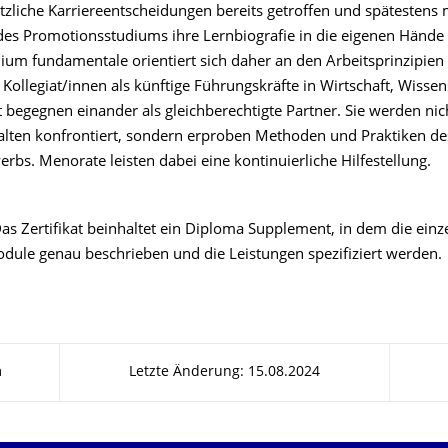
tzliche Karriereentscheidungen bereits getroffen und spätestens 
es Promotionsstudiums ihre Lernbiografie in die eigenen Hän
ium fundamentale orientiert sich daher an den Arbeitsprinzipien
e Kollegiat/innen als künftige Führungskräfte in Wirtschaft, Wisse
t begegnen einander als gleichberechtigte Partner. Sie werden nic
lten konfrontiert, sondern erproben Methoden und Praktiken de
rbs. Menorate leisten dabei eine kontinuierliche Hilfestellung.
as Zertifikat beinhaltet ein Diploma Supplement, in dem die einz
dule genau beschrieben und die Leistungen spezifiziert werden.
m
Letzte Änderung: 15.08.2024