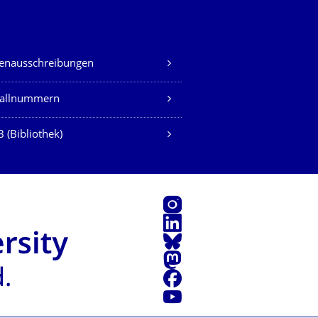
lenausschreibungen
fallnummern
 (Bibliothek)
Instagram
LinkedIn
Bluesky
Mastodon
Facebook
Youtube