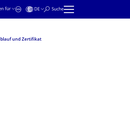
en für
DE
Suche
blauf und Zertifikat