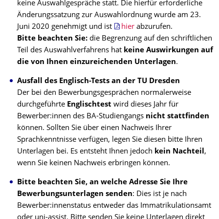
keine Auswahlgespräche statt. Die hierfür erforderliche
Änderungssatzung zur Auswahlordnung wurde am 23.
Juni 2020 genehmigt und ist
hier
abzurufen.
Bitte beachten Sie:
die Begrenzung auf den schriftlichen
Teil des Auswahlverfahrens hat
keine Auswirkungen auf
die von Ihnen einzureichenden Unterlagen
.
Ausfall des Englisch-Tests an der TU Dresden
Der bei den Bewerbungsgesprächen normalerweise
durchgeführte
Englischtest
wird dieses Jahr für
Bewerber:innen des BA-Studiengangs
nicht stattfinden
können. Sollten Sie über einen Nachweis Ihrer
Sprachkenntnisse verfügen, legen Sie diesen bitte Ihren
Unterlagen bei. Es entsteht Ihnen jedoch
kein Nachteil
,
wenn Sie keinen Nachweis erbringen können.
Bitte beachten Sie, an welche Adresse Sie Ihre
Bewerbungsunterlagen senden
: Dies ist je nach
Bewerber:innenstatus entweder das Immatrikulationsamt
oder uni-assist. Bitte senden Sie keine Unterlagen direkt