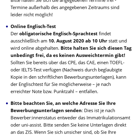
Bitte halten Sie sich die angegebenen Termine frei -
Termine außerhalb des angegebenen Zeitraums sind
leider nicht möglich!
Online Englisch-Test
Der
obligatorische Englisch-Sprachtest
findet
ausschließlich am
10. August 2020 ab 10 Uhr
statt und
wird online abgehalten.
Bitte halten Sie sich diesen Tag
unbedingt frei, da es keinen Ausweichtermin gibt!
Sollten Sie bereits über das CPE, das CAE, einen TOEFL-
oder IELTS-Test verfügen (Nachweis durch beglaubigte
Kopie in den schriftlichen Bewerbungsunterlagen), kann
der Englischtest für Sie möglicherweise – je nach
erreichter Note bzw. Punktzahl – entfallen.
Bitte beachten Sie, an welche Adresse Sie Ihre
Bewerbungsunterlagen senden
: Dies ist je nach
Bewerber:innenstatus entweder das Immatrikulationsamt
oder uni-assist. Bitte senden Sie keine Unterlagen direkt
an das ZIS. Wenn Sie sich unsicher sind, ob Sie Ihre