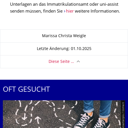
Unterlagen an das Immatrikulationsamt oder uni-assist
senden müssen, finden Sie
hier
weitere Informationen.
Zu dieser Seite
Marissa Christa Weigle
Letzte Änderung: 01.10.2025
Diese Seite …
OFT GESUCHT
© Smarterpix / tomert