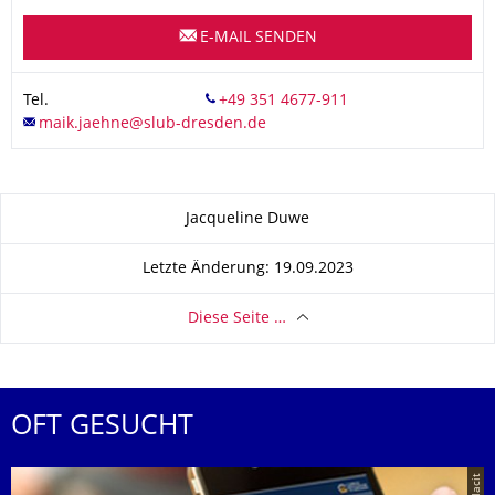
E-MAIL SENDEN
Tel.
Zu dieser Seite
Jacqueline Duwe
Letzte Änderung: 19.09.2023
Diese Seite …
OFT GESUCHT
© placit