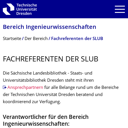
Zur Hauptnavigation springen
Zur Suche springen
Zum Inhalt springen
Bereich Ingenieur­wissen­schaften
Breadcrumb-Menü
Startseite
Der Bereich
Fachreferenten der SLUB
FACHREFERENTEN DER SLUB
Die Sächsische Landesbibliothek - Staats- und
Universitätsbibliothek Dresden steht mit ihren
Ansprechpartnern
für alle Belange rund um die Bereiche
der Technischen Universität Dresden beratend und
koordinierend zur Verfügung.
Verantwortlicher für den Bereich
Ingenieurwissenschaften: