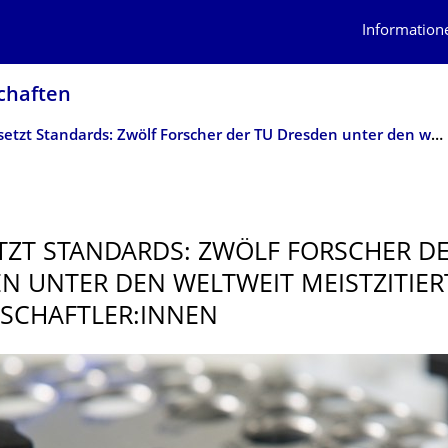
Information
schaften
TUD setzt Standards: Zwölf Forscher der TU Dresden unter den weltweit meistzitierten Wissenschaftler:innen
TZT STANDARDS: ZWÖLF FORSCHER DE
N UNTER DEN WELTWEIT MEISTZITIE
SCHAFTLER:INNEN