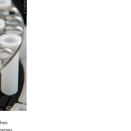
chen
ierten