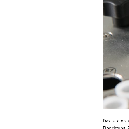
Das ist ein s
Einrichtung: