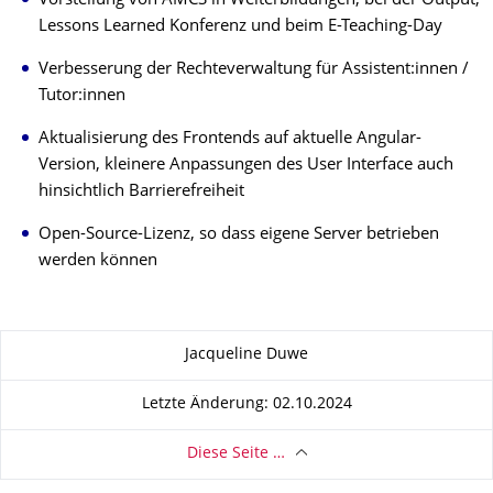
Vorstellung von AMCS in Weiterbildungen, bei der Output,
Lessons Learned Konferenz und beim E-Teaching-Day
Verbesserung der Rechteverwaltung für Assistent:innen /
Tutor:innen
Aktualisierung des Frontends auf aktuelle Angular-
Version, kleinere Anpassungen des User Interface auch
hinsichtlich Barrierefreiheit
Open-Source-Lizenz, so dass eigene Server betrieben
werden können
Zu dieser Seite
Jacqueline Duwe
Letzte Änderung: 02.10.2024
Diese Seite …