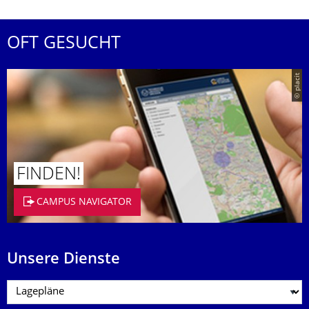
OFT GESUCHT
© placit
FINDEN!
CAMPUS NAVIGATOR
Unsere Dienste