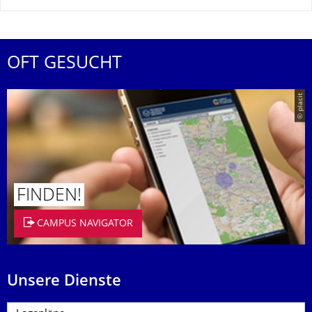
OFT GESUCHT
© placit
FINDEN!
CAMPUS NAVIGATOR
Unsere Dienste