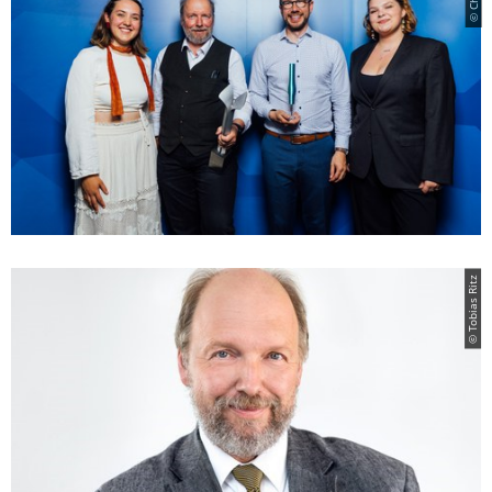
© Tobias Ritz