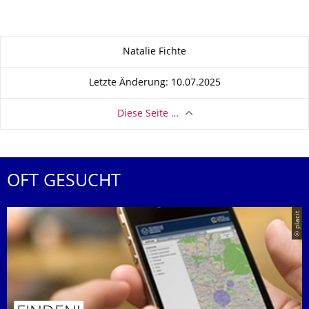
Zu dieser Seite
Natalie Fichte
Letzte Änderung: 10.07.2025
Diese Seite …
OFT GESUCHT
© placit