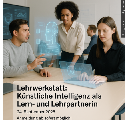
© KI-generiert mit you.com