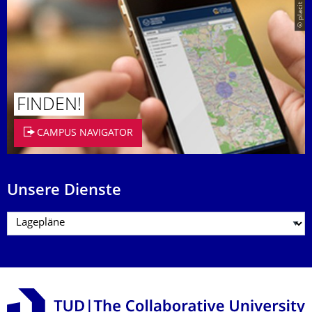
© placit
FINDEN!
CAMPUS NAVIGATOR
Unsere Dienste