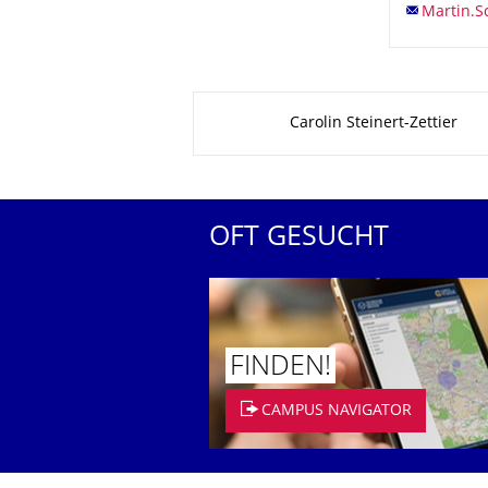
Zu dieser Seite
Carolin Steinert-Zettier
OFT GESUCHT
FINDEN!
CAMPUS NAVIGATOR