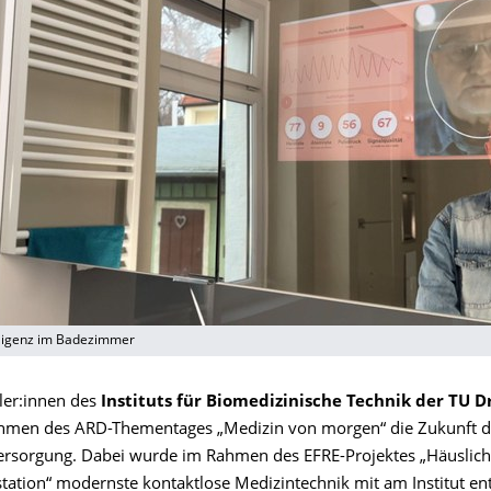
elligenz im Badezimmer
ler:innen des
Instituts für Biomedizinische Technik der TU 
hmen des ARD-Thementages „Medizin von morgen“ die Zukunft d
ersorgung. Dabei wurde im Rahmen des EFRE-Projektes „Häuslic
tation“ modernste kontaktlose Medizintechnik mit am Institut en