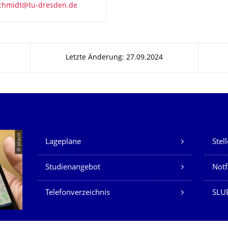
Letzte Änderung: 27.09.2024
Unsere Dienste
© placit
Lagepläne
Stel
Studienangebot
Not
Telefonverzeichnis
SLU