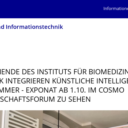
Information
nd Informationstech­nik
ENDE DES INSTITUTS FÜR BIOMEDIZI
K INTEGRIEREN KÜNSTLICHE INTELLIG
MMER - EXPONAT AB 1.10. IM COSMO
SCHAFTS­FORUM ZU SEHEN