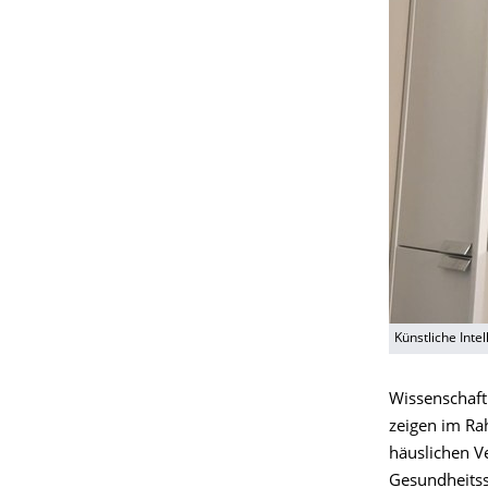
Künstliche Int
Wissenschaft
zeigen im Ra
häuslichen V
Gesundheitss