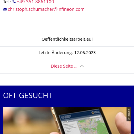
Tel.:
+49 351 8861100
Zu dieser Seite
Oeffentlichkeitsarbeit.eui
Letzte Änderung: 12.06.2023
Diese Seite …
OFT GESUCHT
© placit