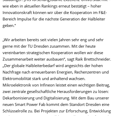
Staudinger. „Als forschungsstarke Exzellenz-Universität mit –
wie eben in aktuellen Rankings erneut bestätigt – hoher
Innovationskraft können wir über die Kooperation im F&E-
Bereich Impulse für die nächste Generation der Halbleiter
geben.“
„Wir arbeiten bereits seit vielen Jahren sehr eng und sehr
gerne mit der TU Dresden zusammen. Mit der heute
vereinbarten strategischen Kooperation wollen wir diese
Zusammenarbeit weiter ausbauen“, sagt Raik Brettschneider.
„Der globale Halbleiterbedarf wird angesichts der hohen
Nachfrage nach erneuerbaren Energien, Rechenzentren und
Elektromobilität stark und anhaltend wachsen.
Mikroelektronik von Infineon leistet einen wichtigen Beitrag,
zwei zentrale gesellschaftliche Herausforderungen zu lösen:
Dekarbonisierung und Digitalisierung. Mit dem Bau unserer
neuen Smart Power Fab kommt dem Standort Dresden eine
Schlüsselrolle zu. Bei Projekten zur Erforschung, Entwicklung