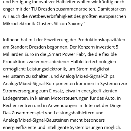
und Fertigung innovativer Halbleiter wollen wir künftig noch
enger mit der TU Dresden zusammenarbeiten. Damit stärken
wir auch die Wettbewerbsfähigkeit des größten europäischen
Mikroelektronik-Clusters Silicon Saxony.“
Infineon hat mit der Erweiterung der Produktionskapazitäten
am Standort Dresden begonnen. Der Konzern investiert 5
Milliarden Euro in die „Smart Power Fab“, die die flexible
Produktion zweier verschiedener Halbleitertechnologien
ermöglicht: Leistungselektronik, um Strom möglichst
verlustarm zu schalten, und Analog/Mixed-Signal-Chips.
Analog/Mixed-Signal-Komponenten kommen in Systemen zur
Stromversorgung zum Einsatz, etwa in energieeffizienten
Ladegeräten, in kleinen Motorsteuerungen für das Auto, in
Rechenzentren und in Anwendungen im Internet der Dinge.
Das Zusammenspiel von Leistungshalbleitern und
Analog/Mixed-Signal-Bausteinen macht besonders
energieeffiziente und intelligente Systemlösungen möglich.