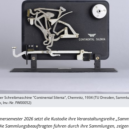
der Schreibmaschine "Continental Silenta", Chemnitz, 1934 (TU Dresden, Samml
k, Inv.-Nr. FW00052)
ersemester 2026 setzt die Kustodie ihre Veranstaltungsreihe „Sam
. Die Sammlungsbeauftragten führen durch ihre Sammlungen, zeigen