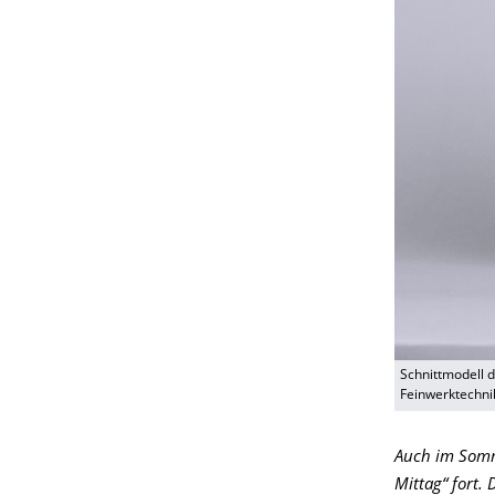
Schnittmodell 
Feinwerktechni
Auch im Somm
Mittag“ fort