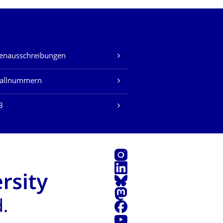
lenausschreibungen
fallnummern
B
Instagram
LinkedIn
Bluesky
Mastodon
Facebook
Youtube