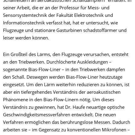
Schallfeldern an aeroakustischen Schalldämpfern" erhalten. In
seiner Arbeit, die er an der Professur für Mess- und
Sensorsystemtechnik der Fakultät Elektrotechnik und
Informationstechnik verfasst hat, hat er untersucht, wie
Flugzeuge und stationäre Gasturbinen schadstoffärmer und
leiser werden können.
Ein Großteil des Lärms, den Flugzeuge verursachen, entsteht
an den Triebwerken. Durchlöcherte Auskleidungen –
sogenannte Bias-Flow-Liner – in den Triebwerken dämpfen
den Schall. Deswegen werden Bias-Flow-Liner heutzutage
eingesetzt. Um den Lärm weiterhin reduzieren zu können, ist
aber ein tiefergehendes Verständnis der aeroakustischen
Phänomene in den Bias-Flow-Linern nötig. Um dieses
Verständnis zu gewinnen, hat Dr. Haufe neuartige optische
Geschwindigkeitsmessverfahren entwickelt. Die neuen
Verfahren ermöglichen das berührungslose Messen. Dadurch
arbeiten sie – im Gegensatz zu konventionellen Mikrofonen –