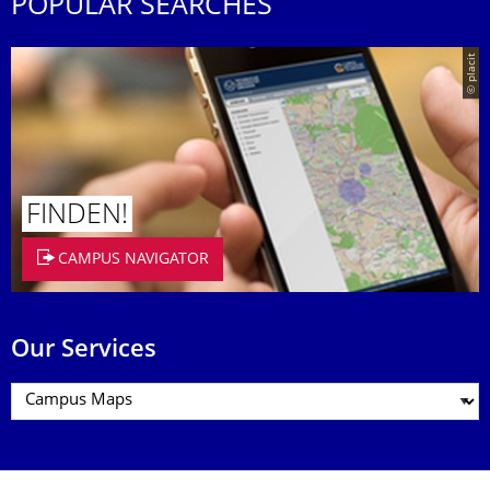
POPULAR SEARCHES
© placit
FINDEN!
CAMPUS NAVIGATOR
Our Services