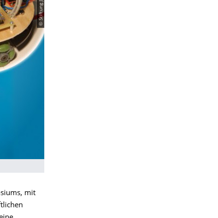
asiums, mit
tlichen
eine