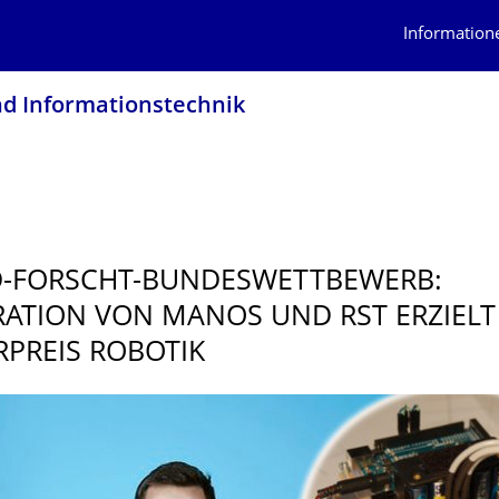
Information
nd Informationstech­nik
-FORSCHT-BUNDESWETTBE­WERB:
ATION VON MANOS UND RST ERZIELT
PREIS ROBOTIK