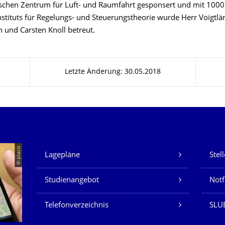
schen Zentrum für Luft- und Raumfahrt gesponsert und mit 1000 
Instituts für Regelungs- und Steuerungstheorie wurde Herr Voigtl
n und Carsten Knoll betreut.
Letzte Änderung: 30.05.2018
Unsere Dienste
© placit
Lagepläne
Stel
Studienangebot
Not
Telefonverzeichnis
SLU