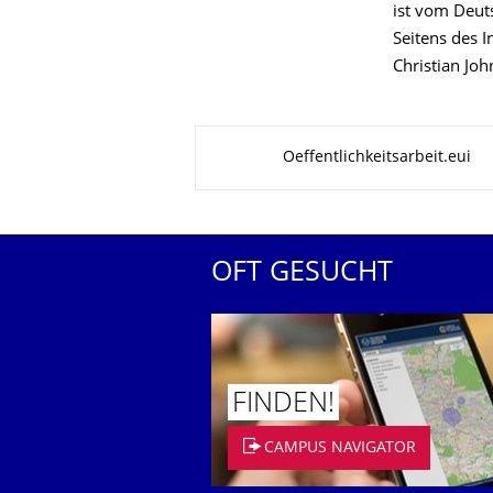
ist vom Deut
Seitens des 
Christian Joh
Zu dieser Seite
Oeffentlichkeitsarbeit.eui
OFT GESUCHT
FINDEN!
CAMPUS NAVIGATOR