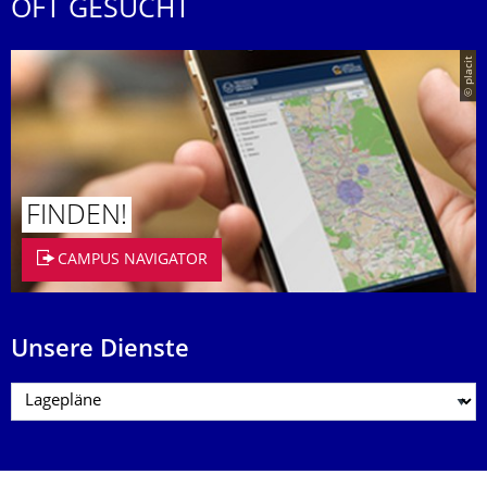
OFT GESUCHT
© placit
FINDEN!
CAMPUS NAVIGATOR
Unsere Dienste