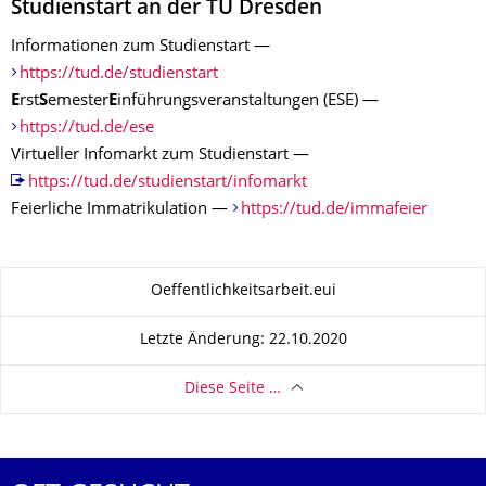
Studienstart an der TU Dresden
Informationen zum Studienstart —
https://tud.de/studienstart
E
rst
S
emester
E
inführungsveranstaltungen (ESE) —
https://tud.de/ese
Virtueller Infomarkt zum Studienstart —
https://tud.de/studienstart/infomarkt
Feierliche Immatrikulation —
https://tud.de/immafeier
Zu dieser Seite
Oeffentlichkeitsarbeit.eui
Letzte Änderung: 22.10.2020
Diese Seite …