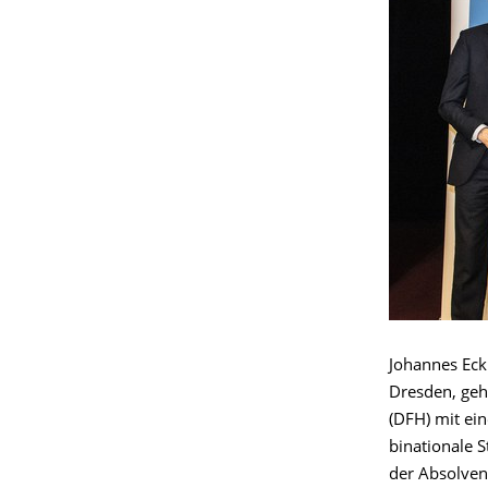
Johannes Eck
Dresden, geh
(DFH) mit ei
binationale S
der Absolvent