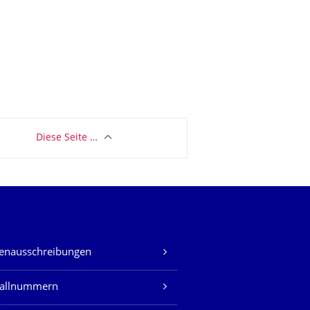
Diese Seite …
lenausschreibungen
fallnummern