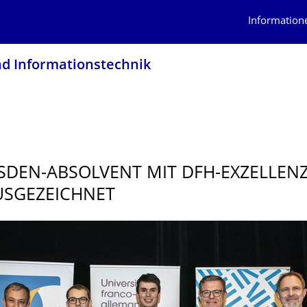
Information
nd Informationstech­nik
SDEN-ABSOLVENT MIT DFH-EXZELLENZ
USGEZEICHNET