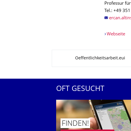
Professur fü
Tel.: +49 35
Webseite
Zu dieser Seite
Oeffentlichkeitsarbeit.eui
OFT GESUCHT
FINDEN!