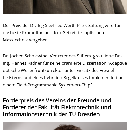
Der Preis der Dr.-Ing Siegfried Werth Preis-Stiftung wird für
die beste Promotion auf dem Gebiet der optischen
Messtechnik vergeben.
Dr. Jochen Schniewind, Vertreter des Stifters, gratulierte Dr.-
Ing. Hannes Radner für seine prämierte Dissertation "Adaptive
optische Wellenfrontkorrektur unter Einsatz des Fresnel-
Leitsterns und eines hybriden Regelkreises implementiert auf
einem Field-Programmable System-on-Chip".
Förderpreis des Vereins der Freunde und
Förderer der Fakultät Elektrotechnik und
Informationstechnik der TU Dresden