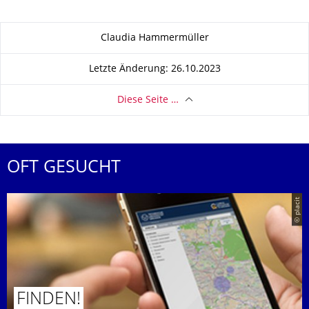
Zu dieser Seite
Claudia Hammermüller
Letzte Änderung: 26.10.2023
Diese Seite …
OFT GESUCHT
© placit
FINDEN!