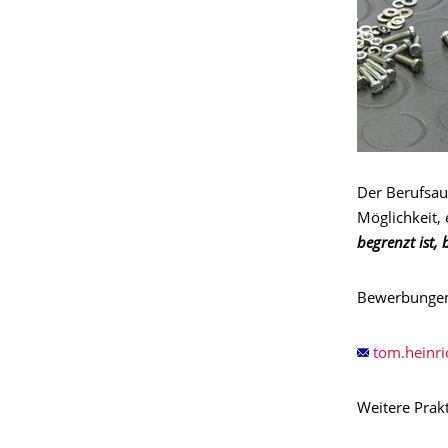
Der Berufsau
Möglichkeit, 
begrenzt ist,
Bewerbungen r
Weitere Prak