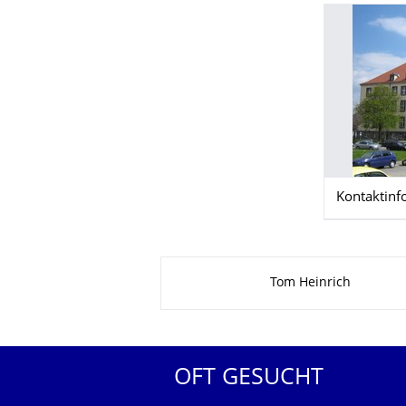
Kontaktinf
Zu dieser Seite
Tom Heinrich
OFT GESUCHT