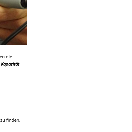
en die
 Kapazität
zu finden.