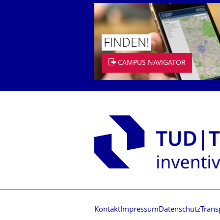
FINDEN!
CAMPUS NAVIGATOR
Kontakt
Impressum
Datenschutz
Trans