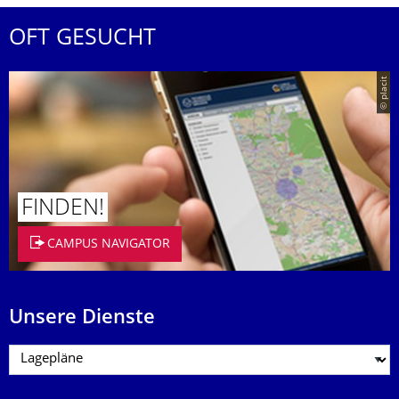
OFT GESUCHT
© placit
FINDEN!
CAMPUS NAVIGATOR
Unsere Dienste