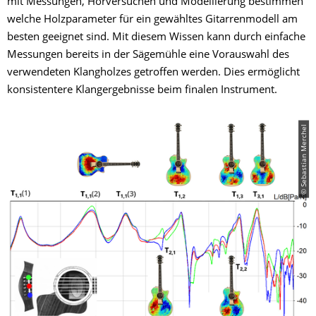
mit Messungen, Hörversuchen und Modellierung bestimmen
welche Holzparameter für ein gewähltes Gitarrenmodell am
besten geeignet sind. Mit diesem Wissen kann durch einfache
Messungen bereits in der Sägemühle eine Vorauswahl des
verwendeten Klangholzes getroffen werden. Dies ermöglicht
konsistentere Klangergebnisse beim finalen Instrument.
© Sebastian Merchel