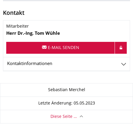
Kontakt
Mitarbeiter
Name
Herr
Dr.-Ing.
Tom
Wühle
E-MAIL SENDEN
Kontaktinformationen
Zu dieser Seite
Sebastian Merchel
Letzte Änderung: 05.05.2023
Diese Seite …