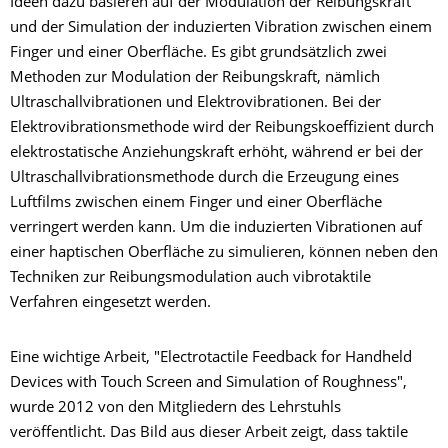
Ideen dazu basieren auf der Modulation der Reibungskraft
und der Simulation der induzierten Vibration zwischen einem
Finger und einer Oberfläche. Es gibt grundsätzlich zwei
Methoden zur Modulation der Reibungskraft, nämlich
Ultraschallvibrationen und Elektrovibrationen. Bei der
Elektrovibrationsmethode wird der Reibungskoeffizient durch
elektrostatische Anziehungskraft erhöht, während er bei der
Ultraschallvibrationsmethode durch die Erzeugung eines
Luftfilms zwischen einem Finger und einer Oberfläche
verringert werden kann. Um die induzierten Vibrationen auf
einer haptischen Oberfläche zu simulieren, können neben den
Techniken zur Reibungsmodulation auch vibrotaktile
Verfahren eingesetzt werden.
Eine wichtige Arbeit, "Electrotactile Feedback for Handheld
Devices with Touch Screen and Simulation of Roughness",
wurde 2012 von den Mitgliedern des Lehrstuhls
veröffentlicht. Das Bild aus dieser Arbeit zeigt, dass taktile