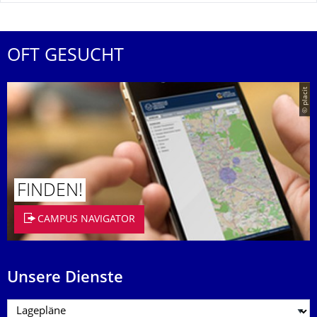
OFT GESUCHT
© placit
FINDEN!
CAMPUS NAVIGATOR
Unsere Dienste