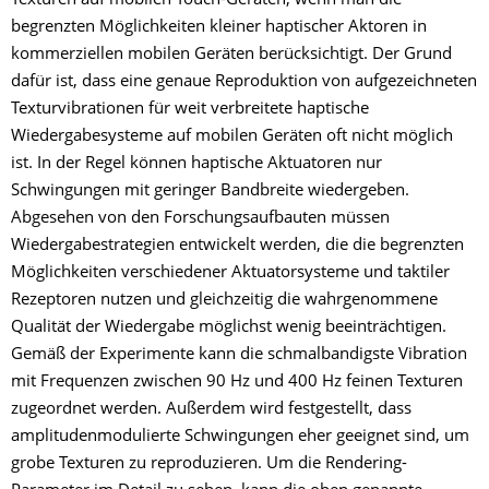
Texturen auf mobilen Touch-Geräten, wenn man die
begrenzten Möglichkeiten kleiner haptischer Aktoren in
kommerziellen mobilen Geräten berücksichtigt. Der Grund
dafür ist, dass eine genaue Reproduktion von aufgezeichneten
Texturvibrationen für weit verbreitete haptische
Wiedergabesysteme auf mobilen Geräten oft nicht möglich
ist. In der Regel können haptische Aktuatoren nur
Schwingungen mit geringer Bandbreite wiedergeben.
Abgesehen von den Forschungsaufbauten müssen
Wiedergabestrategien entwickelt werden, die die begrenzten
Möglichkeiten verschiedener Aktuatorsysteme und taktiler
Rezeptoren nutzen und gleichzeitig die wahrgenommene
Qualität der Wiedergabe möglichst wenig beeinträchtigen.
Gemäß der Experimente kann die schmalbandigste Vibration
mit Frequenzen zwischen 90 Hz und 400 Hz feinen Texturen
zugeordnet werden. Außerdem wird festgestellt, dass
amplitudenmodulierte Schwingungen eher geeignet sind, um
grobe Texturen zu reproduzieren. Um die Rendering-