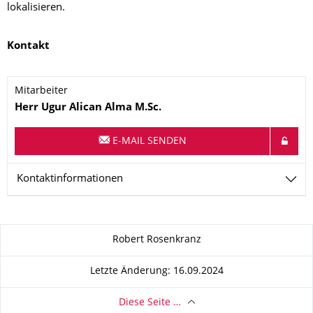
lokalisieren.
Kontakt
Mitarbeiter
Name
Herr
Ugur Alican
Alma
M.Sc.
E-MAIL SENDEN
Kontaktinformationen
Zu dieser Seite
Robert Rosenkranz
Letzte Änderung: 16.09.2024
Diese Seite …