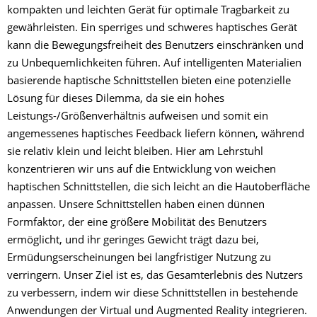
kompakten und leichten Gerät für optimale Tragbarkeit zu
gewährleisten. Ein sperriges und schweres haptisches Gerät
kann die Bewegungsfreiheit des Benutzers einschränken und
zu Unbequemlichkeiten führen. Auf intelligenten Materialien
basierende haptische Schnittstellen bieten eine potenzielle
Lösung für dieses Dilemma, da sie ein hohes
Leistungs-/Größenverhältnis aufweisen und somit ein
angemessenes haptisches Feedback liefern können, während
sie relativ klein und leicht bleiben. Hier am Lehrstuhl
konzentrieren wir uns auf die Entwicklung von weichen
haptischen Schnittstellen, die sich leicht an die Hautoberfläche
anpassen. Unsere Schnittstellen haben einen dünnen
Formfaktor, der eine größere Mobilität des Benutzers
ermöglicht, und ihr geringes Gewicht trägt dazu bei,
Ermüdungserscheinungen bei langfristiger Nutzung zu
verringern. Unser Ziel ist es, das Gesamterlebnis des Nutzers
zu verbessern, indem wir diese Schnittstellen in bestehende
Anwendungen der Virtual und Augmented Reality integrieren.