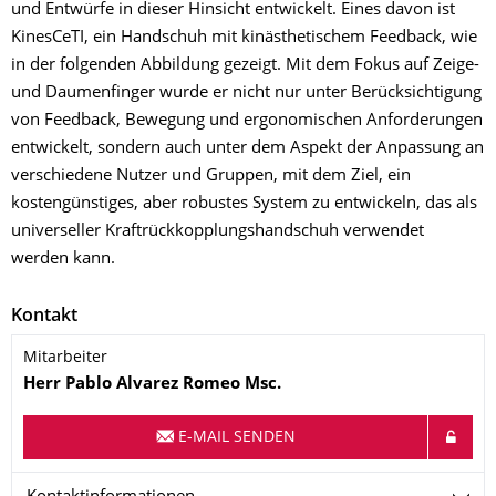
und Entwürfe in dieser Hinsicht entwickelt. Eines davon ist
KinesCeTI, ein Handschuh mit kinästhetischem Feedback, wie
in der folgenden Abbildung gezeigt. Mit dem Fokus auf Zeige-
und Daumenfinger wurde er nicht nur unter Berücksichtigung
von Feedback, Bewegung und ergonomischen Anforderungen
entwickelt, sondern auch unter dem Aspekt der Anpassung an
verschiedene Nutzer und Gruppen, mit dem Ziel, ein
kostengünstiges, aber robustes System zu entwickeln, das als
universeller Kraftrückkopplungshandschuh verwendet
werden kann.
Kontakt
Mitarbeiter
Name
Herr
Pablo
Alvarez Romeo
Msc.
E-MAIL SENDEN