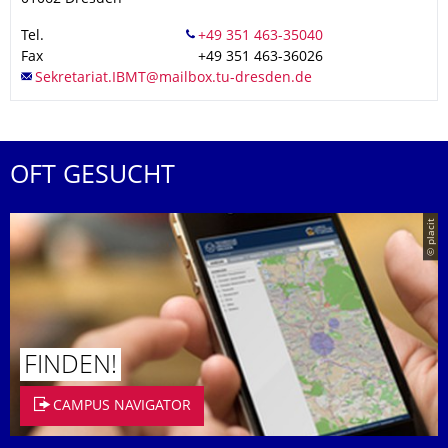
Tel.
Fax
+49 351 463-36026
OFT GESUCHT
© placit
FINDEN!
CAMPUS NAVIGATOR