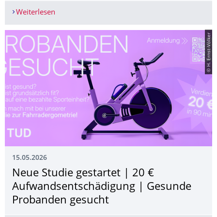
Weiterlesen
Besuch und Ausstellung auf dem Innovationstag
© H. Ernst-Völker
15.05.2026
Neue Studie gestartet | 20 €
Aufwandsentschädi­gung | Gesunde
Probanden gesucht