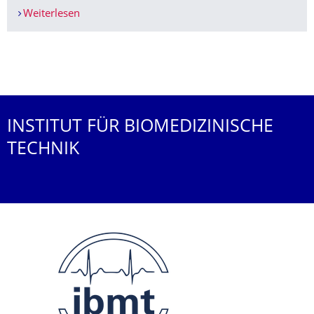
Weiterlesen
Neue Studie gestartet | 20 € Aufwandsentschä
Weitere News
INSTITUT FÜR BIOMEDIZINISCHE
TECHNIK