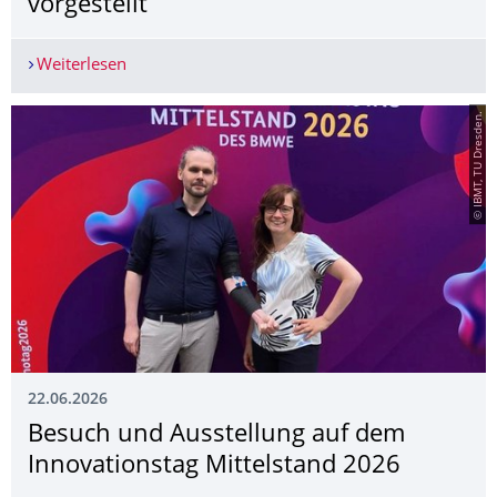
vorgestellt
Weiterlesen
Isi-Care EMG-Manschette auf dem Innovationstag
© IBMT, TU Dresden.
22.06.2026
Besuch und Ausstellung auf dem
Innovationstag Mittelstand 2026