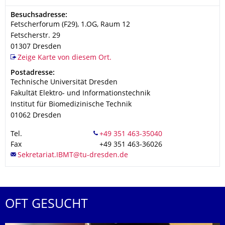
Adresse
Besuchsadresse:
Fetscherforum (F29), 1.OG, Raum 12
Fetscherstr. 29
01307
Dresden
Zeige Karte von diesem Ort.
Adresse
Postadresse:
Technische Universität Dresden
Fakultät Elektro- und Informationstechnik
Institut für Biomedizinische Technik
01062
Dresden
Tel.
Fax
+49 351 463-36026
OFT GESUCHT