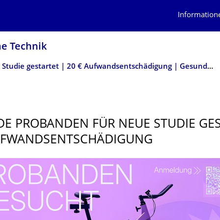
Information
he Technik
Neue Studie gestartet | 20 € Aufwandsentschädigung | Gesunde Probanden gesucht
E PROBANDEN FÜR NEUE STUDIE GE
UFWANDSENT­SCHÄDIGUNG