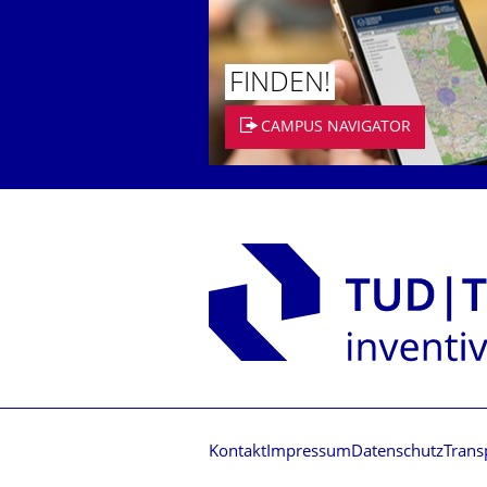
FINDEN!
CAMPUS NAVIGATOR
Kontakt
Impressum
Datenschutz
Trans