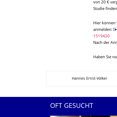
von 20 € verg
Studie finden
Hier können S
anmelden:
1519420
Nach der Anm
Haben Sie no
Zu dieser Seite
Hannes Ernst-Völker
OFT GESUCHT