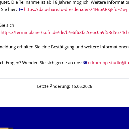
ütet. Die Teilnahme ist ab 18 Jahren möglich. Weitere Informatio
 Sie hier:
https://datashare.tu-dresden.de/s/4HibARXjFfdFZwj
ie sich
https://terminplaner6.dfn.de/de/b/e6f63fa2ce6c0a9f53d5674c
eldung erhalten Sie eine Bestätigung und weitere Informationen
ch Fragen? Wenden Sie sich gerne an uns:
Letzte Änderung: 15.05.2026