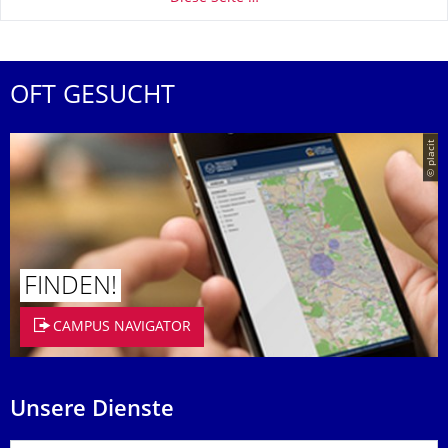
OFT GESUCHT
© placit
FINDEN!
CAMPUS NAVIGATOR
Unsere Dienste