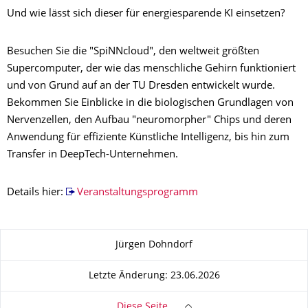
Und wie lässt sich dieser für energiesparende KI einsetzen?
Besuchen Sie die "SpiNNcloud", den weltweit größten
Supercomputer, der wie das menschliche Gehirn funktioniert
und von Grund auf an der TU Dresden entwickelt wurde.
Bekommen Sie Einblicke in die biologischen Grundlagen von
Nervenzellen, den Aufbau "neuromorpher" Chips und deren
Anwendung für effiziente Künstliche Intelligenz, bis hin zum
Transfer in DeepTech-Unternehmen.
Details hier:
Veranstaltungsprogramm
Zu dieser Seite
Jürgen Dohndorf
Letzte Änderung: 23.06.2026
Diese Seite …