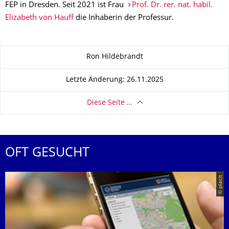
FEP in Dresden. Seit 2021 ist Frau
Prof. Dr. rer. nat. habil.
Elizabeth von Hauff
die Inhaberin der Professur.
Zu dieser Seite
Ron Hildebrandt
Letzte Änderung: 26.11.2025
Diese Seite …
OFT GESUCHT
© placit