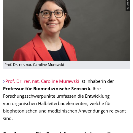
© Sven Ellger
Prof. Dr. rer. nat. Caroline Murawski
Prof. Dr. rer. nat. Caroline Murawski
ist Inhaberin der
Professur für Biomedizinische Sensorik.
Ihre
Forschungsschwerpunkte umfassen die Entwicklung
von organischen Halbleiterbauelementen, welche für
biophotonischen und medizinischen Anwendungen relevant
sind.